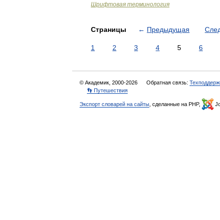
Шрифтовая терминология
Страницы
←
Предыдущая
Сле
1
2
3
4
5
6
© Академик, 2000-2026
Обратная связь:
Техподдерж
👣 Путешествия
Экспорт словарей на сайты
, сделанные на PHP,
Jo