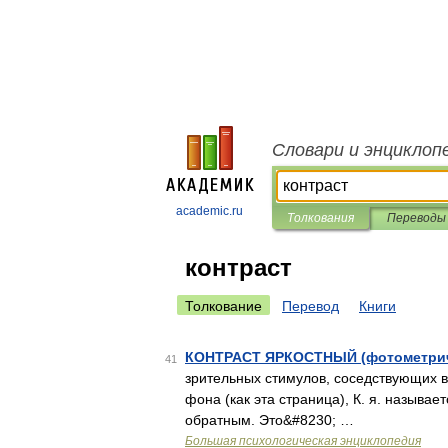
Словари и энциклоп
academic.ru
Толкования
Переводы
контраст
Толкование
Перевод
Книги
КОНТРАСТ ЯРКОСТНЫЙ (фотометрич
41
зрительных стимулов, соседствующих в
фона (как эта страница), К. я. называе
обратным. Это&#8230; …
Большая психологическая энциклопедия